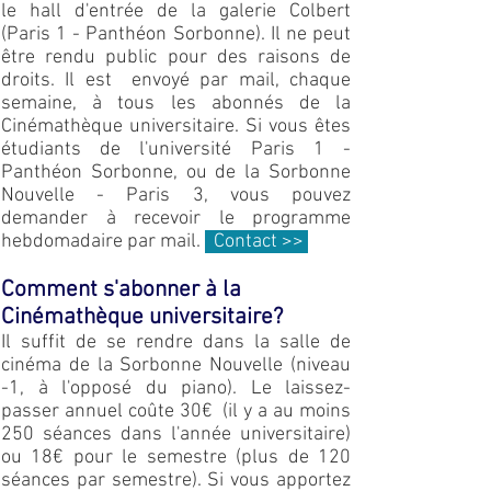
le hall d'entrée de la galerie Colbert
(Paris 1 - Panthéon Sorbonne). Il ne peut
être rendu public pour des raisons de
droits. Il est envoyé par mail, chaque
semaine, à tous les abonnés de la
Cinémathèque universitaire. Si vous êtes
étudiants de l'université Paris 1 -
Panthéon Sorbonne, ou de la Sorbonne
Nouvelle - Paris 3, vous pouvez
demander à recevoir le programme
hebdo
madaire par mail.
Contact >>
Comment s'abonner à la
Cinémathèque universitaire?
Il suffit de se rendre dans la salle de
cinéma de la Sorbonne Nouvelle (niveau
-1, à l'op
posé du piano). Le laissez-
passer annuel coûte 30€ (il y a au moins
250 séances dans l'année universitaire)
ou 18€ pour le semestre (plus de 120
séances par semestre). Si vous apportez