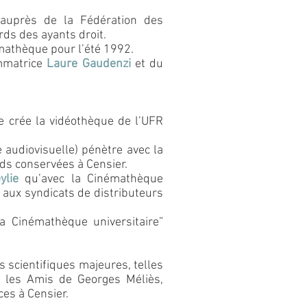
auprès de la Fédération des
ords des ayants droit.
mathèque pour l’été 1992.
ammatrice
Laure Gaudenzi
et du
e crée la vidéothèque de l’UFR
e audiovisuelle) pénètre avec la
nds conservées à Censier.
ylie
qu’avec la Cinémathèque
 aux syndicats de distributeurs
la Cinémathèque universitaire”
 scientifiques majeures, telles
c les Amis de Georges Méliès,
ces à Censier.