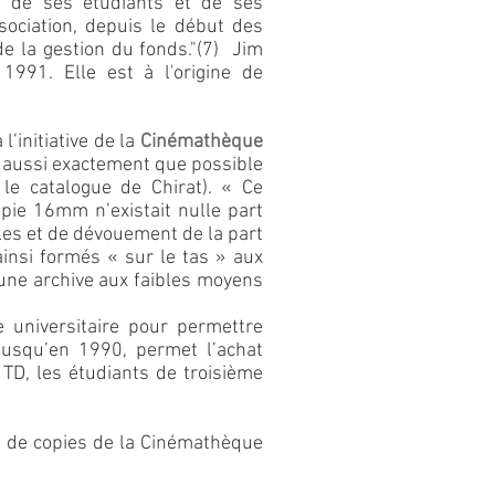
fit de ses étudiants et de ses
sociation, depuis le début des
e la gestion du fonds."(7) Jim
991. Elle est à l'origine de
’initiative de la
Cinémathèque
 aussi exactement que possible
le catalogue de Chirat). « Ce
pie 16mm n’existait nulle part
voles et de dévouement de la part
insi formés « sur le tas » aux
’une archive aux faibles moyens
 universitaire pour permettre
 jusqu’en 1990, permet l’achat
TD, les étudiants de troisième
s de copies de la Cinémathèque