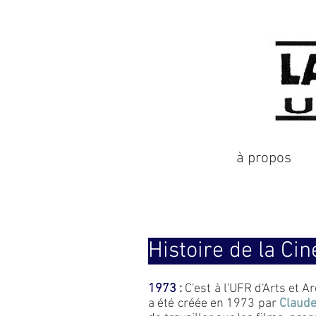
à propos
Histoire de la Ci
1973
:
C'est à l'UFR d'Arts et 
a été créée en 1973 par
Claude