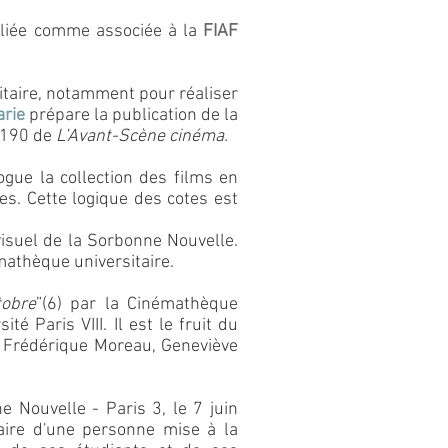
filiée comme associée à la
FIAF
sitaire, notamment pour réaliser
arie
prépare la publication de la
 190 de
L’Avant-Scène cinéma.
ogue la collection des films en
es. Cette logique des cotes est
isuel de la Sorbonne Nouvelle.
émathèque universitaire.
tobre
”(6) par la Cinémathèque
é Paris VIII. Il est le fruit du
, Frédérique Moreau, Geneviève
e Nouvelle - Paris 3, le 7 juin
laire d'une personne mise à la