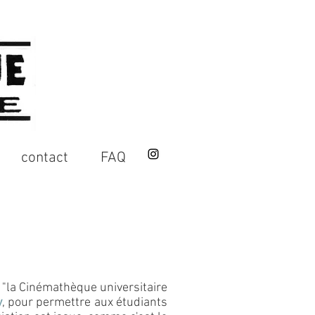
contact
FAQ
 "la Cinémathèque universitaire
y
,
pour permettre aux étudiants