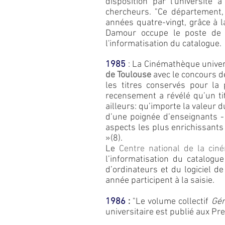
disposition par l'université 
chercheurs. "Ce département, 
années quatre-vingt, grâce à 
Damour occupe le poste de 1
l'informatisation du catalogue.
1985
: La Cinémathèque univers
de Toulouse
avec le concours d
les titres conservés pour la
recensement a révélé qu’un ti
ailleurs: qu’importe la valeur d
d’une poignée d’enseignants -
aspects les plus enrichissants
»(8)
.
Le
Centre national de la cin
l’informatisation du catalogu
d’ordinateurs et du logiciel 
année participent à la saisie.
1986
:
"Le volume collectif
Gén
universitaire est publié aux Pr