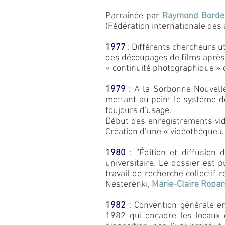
Parrainée par
Raymond Borde
(Fédération internationale des 
1977
: Différents chercheurs u
des découpages de films après
« continuité photographique »
1979
:
A la Sorbonne Nouvelle
mettant au point le système de
toujours d'usage.
Début des enregistrements vid
Création d’une « vidéothèque un
1980
: “Édition et diffusion
universitaire. Le dossier est p
travail de recherche collectif 
Nesterenki,
Marie-Claire Ropar
1982
: Convention générale en
1982 qui encadre les locaux d