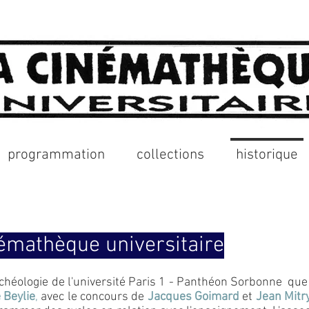
programmation
collections
historique
némathèque universitaire
Archéologie de l'université Paris 1 - Panthéon Sorbonne que
 Beylie
,
avec le concours de
Jacques Goimard
et
Jean Mitr