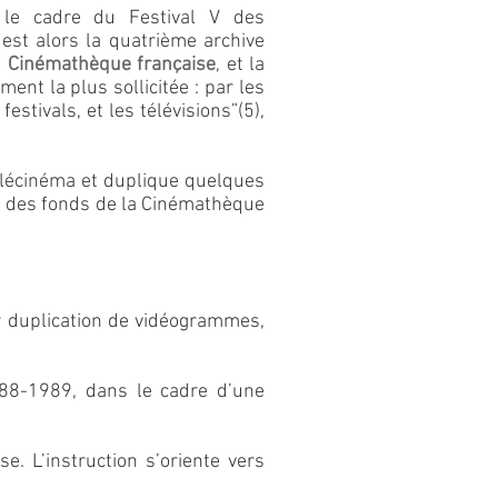
 le cadre du Festival V des
 est alors la quatrième archive
a
Cinémathèque française
, et la
ment la plus sollicitée : par les
estivals, et les télévisions”(5),
élécinéma et duplique quelques
s des fonds de la Cinémathèque
r duplication de vidéogrammes,
1988-1989, dans le cadre d’une
e. L’instruction s’oriente vers