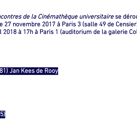
contres de la Cinémathèque universitaire
se déro
le 27 novembre 2017 à Paris 3 (salle 49 de Censier)
l 2018 à 17h à Paris 1 (auditorium de la galerie Col
1) Jan Kees de Rooy
5)