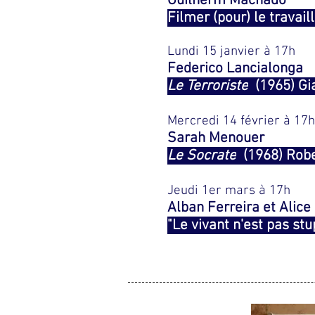
Guilherm Machado
Filmer (pour) le travail
Lundi 15 janvier à 17h
Federico Lancialonga
Le Terroriste
(1965) Gi
Mercredi 14 février à 17h
Sarah Menouer
Le Socrate
(1968) Robe
Jeudi 1er mars à 17h
Alban Ferreira et Alice
"Le vivant n'est pas st