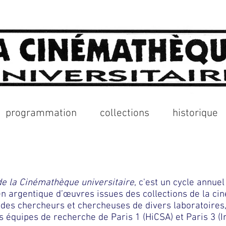
programmation
collections
historique
e la Cinémathèque universitaire
, c'est un cycle annue
en argentique d’œuvres issues des collections de la c
des chercheurs et chercheuses de divers laboratoires,
s équipes de recherche de Paris 1 (
HiCSA
) et Paris 3 (
I